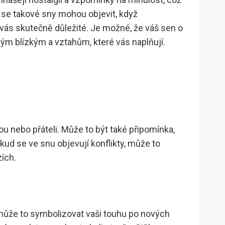
 se takové sny mohou objevit, když
o vás skutečně důležité. Je možné, že váš sen o
vým blízkým a vztahům, které vás naplňují.
u nebo přáteli. Může to být také připomínka,
kud se ve snu objevují konflikty, může to
ích.
může to symbolizovat vaši touhu po nových