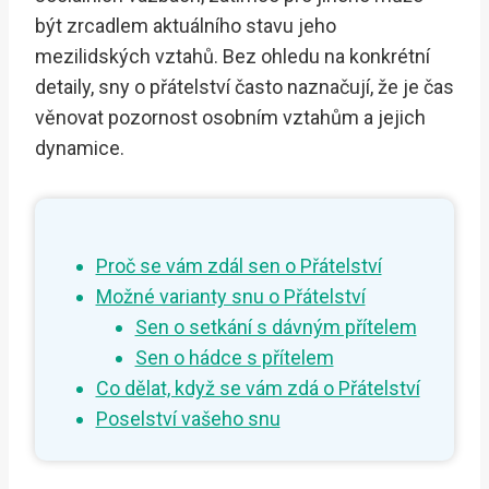
být zrcadlem aktuálního stavu jeho
mezilidských vztahů. Bez ohledu na konkrétní
detaily, sny o přátelství často naznačují, že je čas
věnovat pozornost osobním vztahům a jejich
dynamice.
Proč se vám zdál sen o Přátelství
Možné varianty snu o Přátelství
Sen o setkání s dávným přítelem
Sen o hádce s přítelem
Co dělat, když se vám zdá o Přátelství
Poselství vašeho snu