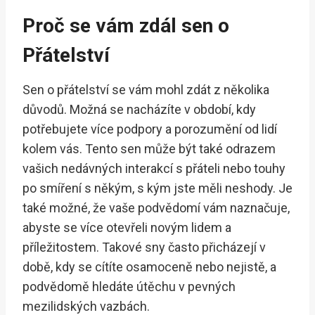
Proč se vám zdál sen o
Přátelství
Sen o přátelství se vám mohl zdát z několika
důvodů. Možná se nacházíte v období, kdy
potřebujete více podpory a porozumění od lidí
kolem vás. Tento sen může být také odrazem
vašich nedávných interakcí s přáteli nebo touhy
po smíření s někým, s kým jste měli neshody. Je
také možné, že vaše podvědomí vám naznačuje,
abyste se více otevřeli novým lidem a
příležitostem. Takové sny často přicházejí v
době, kdy se cítíte osamoceně nebo nejistě, a
podvědomě hledáte útěchu v pevných
mezilidských vazbách.