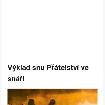
Výklad snu Přátelství ve
snáři