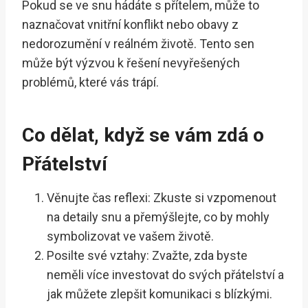
Pokud se ve snu hádáte s přítelem, může to
naznačovat vnitřní konflikt nebo obavy z
nedorozumění v reálném životě. Tento sen
může být výzvou k řešení nevyřešených
problémů, které vás trápí.
Co dělat, když se vám zdá o
Přátelství
Věnujte čas reflexi: Zkuste si vzpomenout
na detaily snu a přemýšlejte, co by mohly
symbolizovat ve vašem životě.
Posilte své vztahy: Zvažte, zda byste
neměli více investovat do svých přátelství a
jak můžete zlepšit komunikaci s blízkými.