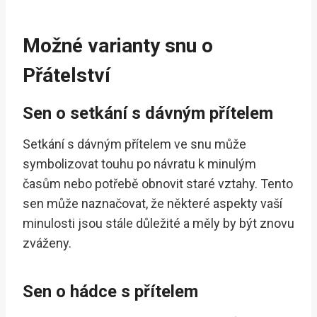
Možné varianty snu o
Přátelství
Sen o setkání s dávným přítelem
Setkání s dávným přítelem ve snu může
symbolizovat touhu po návratu k minulým
časům nebo potřebě obnovit staré vztahy. Tento
sen může naznačovat, že některé aspekty vaší
minulosti jsou stále důležité a měly by být znovu
zváženy.
Sen o hádce s přítelem