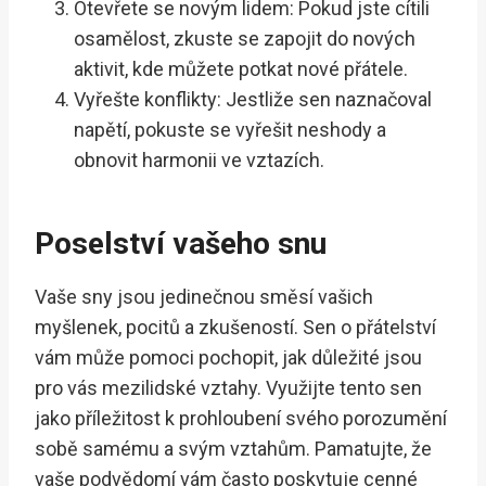
Otevřete se novým lidem: Pokud jste cítili
osamělost, zkuste se zapojit do nových
aktivit, kde můžete potkat nové přátele.
Vyřešte konflikty: Jestliže sen naznačoval
napětí, pokuste se vyřešit neshody a
obnovit harmonii ve vztazích.
Poselství vašeho snu
Vaše sny jsou jedinečnou směsí vašich
myšlenek, pocitů a zkušeností. Sen o přátelství
vám může pomoci pochopit, jak důležité jsou
pro vás mezilidské vztahy. Využijte tento sen
jako příležitost k prohloubení svého porozumění
sobě samému a svým vztahům. Pamatujte, že
vaše podvědomí vám často poskytuje cenné