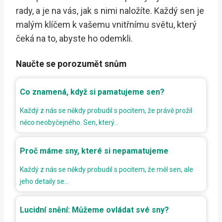
rady, a je na vás, jak s nimi naložíte. Každý sen je
malým klíčem k vašemu vnitřnímu světu, který
čeká na to, abyste ho odemkli.
Naučte se porozumět snům
Co znamená, když si pamatujeme sen?
Každý z nás se někdy probudil s pocitem, že právě prožil
něco neobyčejného. Sen, který…
Proč máme sny, které si nepamatujeme
Každý z nás se někdy probudil s pocitem, že měl sen, ale
jeho detaily se…
Lucidní snění: Můžeme ovládat své sny?