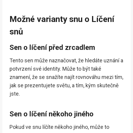
Možné varianty snu o Líčení
snů
Sen o líčení před zrcadlem
Tento sen může naznačovat, že hledáte uznání a
potvrzení své identity. Může to být také
znamení, že se snažíte najít rovnováhu mezi tím,
jak se prezentujete světu, a tím, kým skutečně
jste.
Sen o líčení někoho jiného
Pokud ve snu líčíte někoho jiného, může to