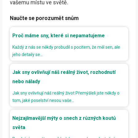
vašemu místu ve světě.
Naučte se porozumět snům
Proč máme sny, které si nepamatujeme
Každý z nás se někdy probudil s pocitem, že měl sen, ale
jeho detaily se…
Jak sny ovlivňují náš reálný život, rozhodnutí
nebo nálady
Jak sny ovlivňují náš reálný život Přemýšleli jste někdy o
tom, jaké poselství nesou vaše…
Nejzajímavější mýty o snech z různých koutů
světa