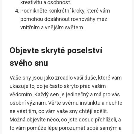
kreativitu a osobnost.
Podnikněte konkrétní kroky, které vám
pomohou dosáhnout rovnováhy mezi
vnitřním a vnějším světem.
Objevte skryté poselství
svého snu
Vaše sny jsou jako zrcadlo vaší duše, které vám
ukazuje to, co je často skryto před vaším
vědomím. Každý sen je jedinečný a má pro vás
osobní význam. Věřte svému instinktu a nechte
se vést tím, co vám vaše sny chtějí sdělit.
Možná objevíte něco, co jste dosud přehlíželi, a
to vám pomůže lépe porozumět sobě samým a