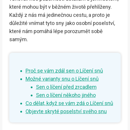
které mohou být v běžném životě přehlíženy.
Každý z nás má jedinečnou cestu, a proto je
důležité vnímat tyto sny jako osobní poselství,
které nám pomáhá lépe porozumět sobě
samým.
Proč se vám zdál sen o Líčení snů
Možné varianty snu o Líčení snů
Sen o líčení před zrcadlem
Sen o líčení někoho jiného
Co dělat, když se vám zdá o Líčení snů
Objevte skryté poselství svého snu