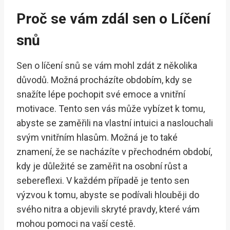
Proč se vám zdál sen o Líčení
snů
Sen o líčení snů se vám mohl zdát z několika
důvodů. Možná procházíte obdobím, kdy se
snažíte lépe pochopit své emoce a vnitřní
motivace. Tento sen vás může vybízet k tomu,
abyste se zaměřili na vlastní intuici a naslouchali
svým vnitřním hlasům. Možná je to také
znamení, že se nacházíte v přechodném období,
kdy je důležité se zaměřit na osobní růst a
sebereflexi. V každém případě je tento sen
výzvou k tomu, abyste se podívali hlouběji do
svého nitra a objevili skryté pravdy, které vám
mohou pomoci na vaší cestě.