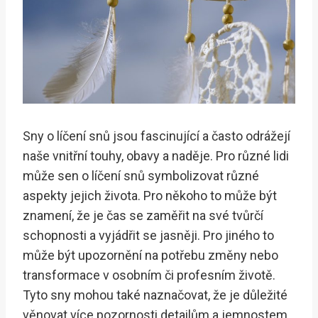
Sny o líčení snů jsou fascinující a často odrážejí
naše vnitřní touhy, obavy a naděje. Pro různé lidi
může sen o líčení snů symbolizovat různé
aspekty jejich života. Pro někoho to může být
znamení, že je čas se zaměřit na své tvůrčí
schopnosti a vyjádřit se jasněji. Pro jiného to
může být upozornění na potřebu změny nebo
transformace v osobním či profesním životě.
Tyto sny mohou také naznačovat, že je důležité
věnovat více pozornosti detailům a jemnostem,