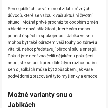
Sen o jablkách se vám mohl zdát z různých
důvodů, které se vážou k vaší aktuální životní
situaci. Možná právě procházíte obdobím změn
a hledáte nové příležitosti, které vám mohou
přinést úspěch a spokojenost. Jablka ve snu
mohou být také odrazem vaší touhy po zdraví a
vitalitě, neboť představují přírodní sílu a energii.
Pokud jste nedávno čelili nějakému pokušení
nebo jste se ocitli před důležitým rozhodnutím,
sen o jablkách může být způsobem, jak vaše
podvědomí zpracovává tyto myšlenky a emoce.
Možné varianty snu o
Jablkách