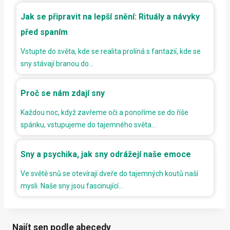
Jak se připravit na lepší snění: Rituály a návyky
před spaním
Vstupte do světa, kde se realita prolíná s fantazií, kde se
sny stávají branou do…
Proč se nám zdají sny
Každou noc, když zavřeme oči a ponoříme se do říše
spánku, vstupujeme do tajemného světa…
Sny a psychika, jak sny odrážejí naše emoce
Ve světě snů se otevírají dveře do tajemných koutů naší
mysli. Naše sny jsou fascinující…
Najít sen podle abecedy