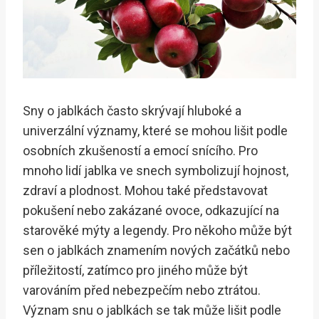
Sny o jablkách často skrývají hluboké a
univerzální významy, které se mohou lišit podle
osobních zkušeností a emocí snícího. Pro
mnoho lidí jablka ve snech symbolizují hojnost,
zdraví a plodnost. Mohou také představovat
pokušení nebo zakázané ovoce, odkazující na
starověké mýty a legendy. Pro někoho může být
sen o jablkách znamením nových začátků nebo
příležitostí, zatímco pro jiného může být
varováním před nebezpečím nebo ztrátou.
Význam snu o jablkách se tak může lišit podle