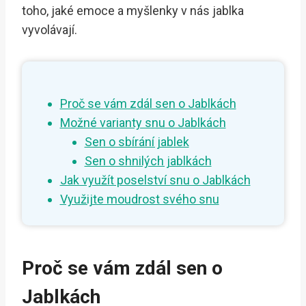
toho, jaké emoce a myšlenky v nás jablka
vyvolávají.
Proč se vám zdál sen o Jablkách
Možné varianty snu o Jablkách
Sen o sbírání jablek
Sen o shnilých jablkách
Jak využít poselství snu o Jablkách
Využijte moudrost svého snu
Proč se vám zdál sen o
Jablkách