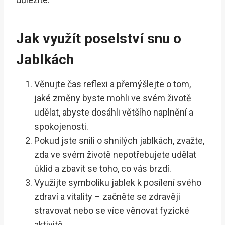
Jak využít poselství snu o
Jablkách
Věnujte čas reflexi a přemýšlejte o tom,
jaké změny byste mohli ve svém životě
udělat, abyste dosáhli většího naplnění a
spokojenosti.
Pokud jste snili o shnilých jablkách, zvažte,
zda ve svém životě nepotřebujete udělat
úklid a zbavit se toho, co vás brzdí.
Využijte symboliku jablek k posílení svého
zdraví a vitality – začněte se zdravěji
stravovat nebo se více věnovat fyzické
aktivitě.