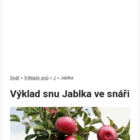
Snář
»
Výklady snů
»
J
»
Jablka
Výklad snu Jablka ve snáři