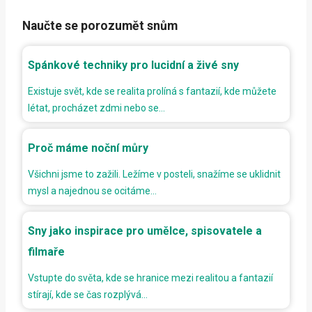
Naučte se porozumět snům
Spánkové techniky pro lucidní a živé sny
Existuje svět, kde se realita prolíná s fantazií, kde můžete
létat, procházet zdmi nebo se…
Proč máme noční můry
Všichni jsme to zažili. Ležíme v posteli, snažíme se uklidnit
mysl a najednou se ocitáme…
Sny jako inspirace pro umělce, spisovatele a
filmaře
Vstupte do světa, kde se hranice mezi realitou a fantazií
stírají, kde se čas rozplývá…