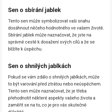
Sen o sbírání jablek
Tento sen může symbolizovat vaši snahu
dosáhnout něčeho hodnotného ve vašem životě.
Sbírání jablek může naznačovat, že jste na
správné cestě k dosažení svých cílů a že se
blížíte k úspěchu.
Sen o shnilých jablkách
Pokud se vám zdálo o shnilých jablkách, může
to být varování před ztrátou nebo neúspěchem.
Tento sen může naznačovat, že je třeba
přehodnotit některé aspekty vašeho života a
zaměřit se na to, co je pro vás skutečně
důležité.