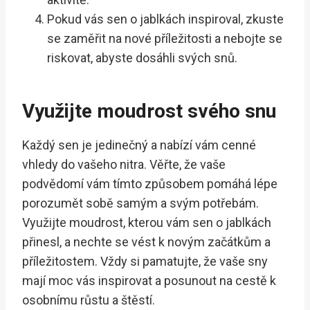
Pokud vás sen o jablkách inspiroval, zkuste
se zaměřit na nové příležitosti a nebojte se
riskovat, abyste dosáhli svých snů.
Využijte moudrost svého snu
Každý sen je jedinečný a nabízí vám cenné
vhledy do vašeho nitra. Věřte, že vaše
podvědomí vám tímto způsobem pomáhá lépe
porozumět sobě samým a svým potřebám.
Využijte moudrost, kterou vám sen o jablkách
přinesl, a nechte se vést k novým začátkům a
příležitostem. Vždy si pamatujte, že vaše sny
mají moc vás inspirovat a posunout na cestě k
osobnímu růstu a štěstí.