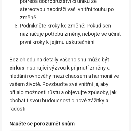
potřeba dobrodružství či úniku ze
stereotypu neodráží vaši vnitřní touhu po
změně.
Podnikněte kroky ke změně: Pokud sen
naznačuje potřebu změny, nebojte se učinit
první kroky k jejímu uskutečnění.
Bez ohledu na detaily vašeho snu může být
cirkus
inspirující výzvou k přijmutí změny a
hledání rovnováhy mezi chaosem a harmonií ve
vašem životě. Povzbuďte své vnitřní já, aby
přijalo možnosti růstu a objevujte způsoby, jak
obohatit svou budoucnost o nové zážitky a
radosti.
Naučte se porozumět snům