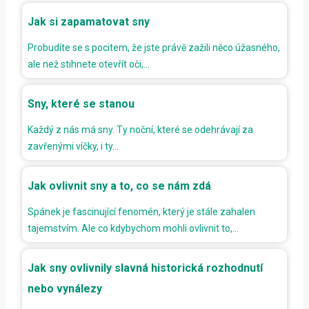
Jak si zapamatovat sny
Probudíte se s pocitem, že jste právě zažili něco úžasného,
ale než stihnete otevřít oči,…
Sny, které se stanou
Každý z nás má sny. Ty noční, které se odehrávají za
zavřenými víčky, i ty…
Jak ovlivnit sny a to, co se nám zdá
Spánek je fascinující fenomén, který je stále zahalen
tajemstvím. Ale co kdybychom mohli ovlivnit to,…
Jak sny ovlivnily slavná historická rozhodnutí
nebo vynálezy