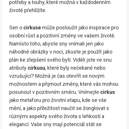
potřeby a touhy, které možná v každodenním
životě přehlížíte.
Sen o
cirkuse
může posloužit jako inspirace pro
osobní růst a pozitivní změny ve vašem životě.
Namísto toho, abyste sny vnímali jen jako
náhodné obrázky v noci, zkuste je použít jako
plán ke zlepšení svého bytí. Viděli jste ve snu
atributy
cirkusu
, které byly nečekané nebo
vzrušující? Možná je čas otevřít se novým
možnostem a přijmout změny, které vás mohou
posunout v pozitivním směru. Vnímejte
cirkus
jako metaforu pro životní etapu, kde se vše
mění, a jako příležitost naučit se žonglovat s
různými aspekty svého života s lehkostí a
elegancí. Vaše sny mají potenciál stát se