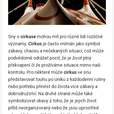
Sny o
cirkuse
mohou mít pro různé lidi rozličné
významy.
Cirkus
je často vnímán jako symbol
zábavy, chaosu a nečekaných situací, což může
podvědomě odrážet pocit, že je život plný
překvapení či že prožíváme situace mimo naši
kontrolu. Pro některé může
cirkus
ve snu
představovat touhu po úniku z každodenní rutiny
nebo potřebu přinést do života více zábavy a
dobrodružství. Na druhé straně může také
symbolizovat obavy z toho, že je jejich život
příliš neorganizovaný nebo že jsou uprostřed